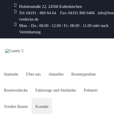
Holstenstraße 22, 24568 Kaltenkirchen
Tel: 04191 - 860 64 64 Fax: 04191 860 6466 info@bos
verdecke.de
Mon. - Do.: 08.00 - 12.00 / Fr.: 08.00 - 11.00 oder nach
Vereinbarung
Startseite
Über uns
Aktuelles
Bootstypenliste
Bootsverdecke
Fahrzeuge und Sitzbänke
Polsterei
Textiles Bauen
Kontakt