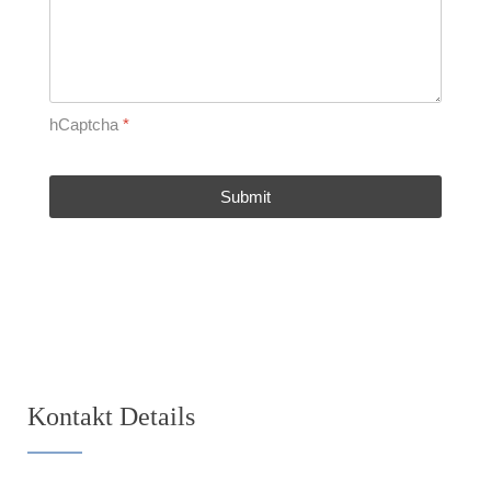
hCaptcha
*
Submit
Kontakt Details