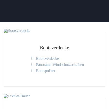
Bootsverdecke
Bootsverdecke
Panorama-Windschutzscheiben
Bootspolster