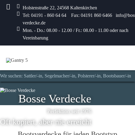
Holstenstraße 22, 24568 Kaltenkirchen
Tel: 04191 - 860 64 64 Fax: 04191 860 6466 info@bos
verdecke.de
Mon. - Do.: 08.00 - 12.00 / Fr.: 08.00 - 11.00 oder nach
Vereinbarung
Wir suchen: Sattler/-in, Segelmacher/-in, Polsterer/-in, Bootsbauer/-in
Bosse Verdecke
Perfektion seit 1976
Oft kopiert, aber nie erreicht
Bootsverdecke für jeden Bootstyp