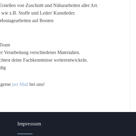
 Erstellen von Zuschnitt und Nähararbeiten aller Art.
wie z.B. Stoffe und Leder/ Kunstleder.
Montagearbeiten auf Booten
m Team
der Verarbeitung verschiedener Materialien.
htest deine Fachkenntnisse weiterentwickeln.
dig
 gerne
per Mail
bei uns!
Impressum