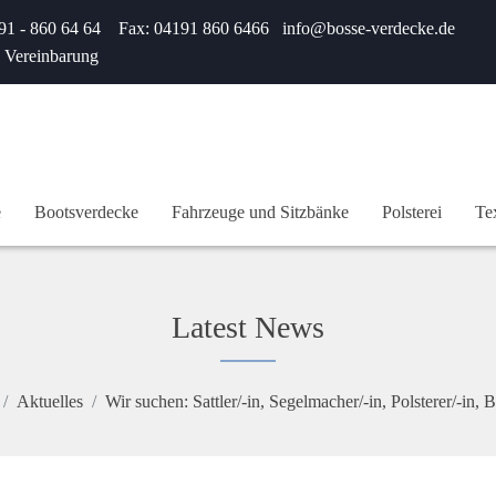
191 - 860 64 64 Fax: 04191 860 6466 info@bosse-verdecke.de
h Vereinbarung
e
Bootsverdecke
Fahrzeuge und Sitzbänke
Polsterei
Te
Latest News
Aktuelles
Wir suchen: Sattler/-in, Segelmacher/-in, Polsterer/-in, 