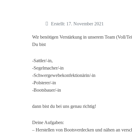
Details
Erstellt: 17. November 2021
Wir benötigen Verstärkung in unserem Team (Voll/Teil
Du bist
-Sattler/-in,
-Segelmacher/-in
-Schwergewebekonfektionärin/-in
-Polsterer/-in
-Bootsbauer/-in
dann bist du bei uns genau richtig!
Deine Aufgaben:
– Herstellen von Bootsverdecken und nähen an vers