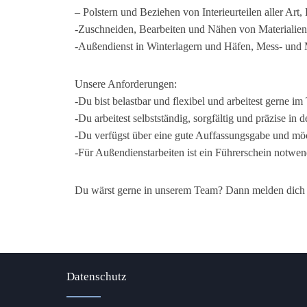
– Polstern und Beziehen von Interieurteilen aller Art,
-Zuschneiden, Bearbeiten und Nähen von Materialien 
-Außendienst in Winterlagern und Häfen, Mess- und 
Unsere Anforderungen:
-Du bist belastbar und flexibel und arbeitest gerne i
-Du arbeitest selbstständig, sorgfältig und präzise in 
-Du verfügst über eine gute Auffassungsgabe und möc
-Für Außendienstarbeiten ist ein Führerschein notwen
Du wärst gerne in unserem Team? Dann melden dich
Datenschutz