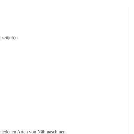
zeitjob) :
chiedenen Arten von Nähmaschinen.